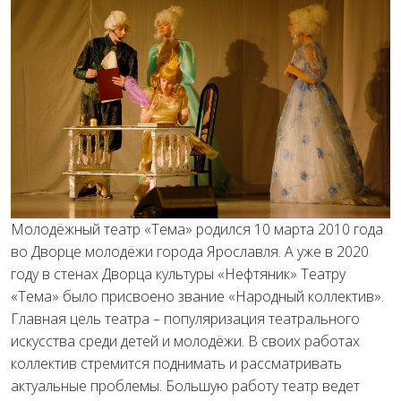
Молодёжный театр «Тема» родился 10 марта 2010 года
во Дворце молодёжи города Ярославля. А уже в 2020
году в стенах Дворца культуры «Нефтяник» Театру
«Тема» было присвоено звание «Народный коллектив».
Главная цель театра – популяризация театрального
искусства среди детей и молодёжи. В своих работах
коллектив стремится поднимать и рассматривать
актуальные проблемы. Большую работу театр ведет