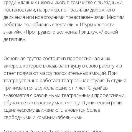
среди младших школьников, в том числе с выездными
постановками, например, по правилам дорожного
движения или новогодними представлениями. Многим
ребятам полюбились спектакли: «Штурм крепости
знаний», «Про трудного волчонка Гришку», «Лесной
детектив».
Основная труппа состоит из профессиональных
актёров, которые вкладывают душу в свою работу и в
ответ получают массу положительных эмоций. При
театре успешно работает театральная студия. В студию
принимаются все желающие от 7 лет. Студийцы
знакомятся с различными театральными профессиями,
обучаются актерскому мастерству, сценической речи,
сценическому движению, становятся более
свободными и коммуникабельными.
Молодёжный театр "Тема" объявляет набор: