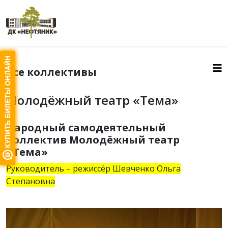
Все коллективы
Молодёжный театр «Тема»
Народный самодеятельный
коллектив Молодёжный театр
«Тема»
Руководитель – режиссёр Шевченко Ольга
Степановна