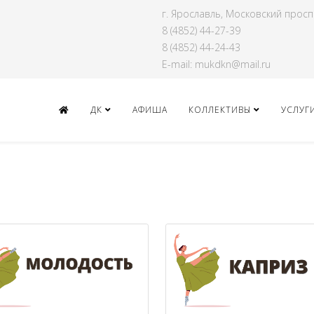
г. Ярославль, Московский просп
8 (4852) 44-27-39
8 (4852) 44-24-43
E-mail: mukdkn@mail.ru
ДК
АФИША
КОЛЛЕКТИВЫ
УСЛУГ