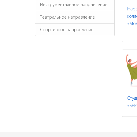
Инструментальное направление
Нар
колл
Театральное направление
«Мол
Спортивное направление
Студ
«БЕР