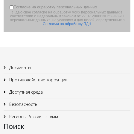
Согласие на обработку персональных данных
Я даю свое согласие на обработку моих персональных данных в
соответствии с Федеральным законом от 27.07.2006г №152-ФЗ «О
персональных данных», на условиях и для целей, определенных в
Согласии на обработку ПДН
Документы
Противодействие коррупции
Доступная среда
Безопасность
Регионы России - людям
Поиск