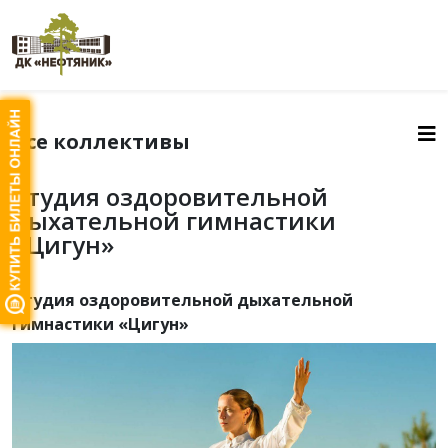
Все коллективы
Студия оздоровительной
дыхательной гимнастики
«Цигун»
Студия оздоровительной дыхательной
гимнастики «Цигун»